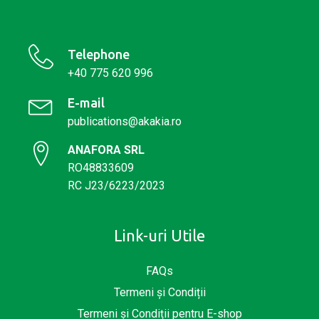
Telephone
+40 775 620 996
E-mail
publications@akakia.ro
ANAFORA SRL
RO48833609
RC J23/6223/2023
Link-uri Utile
FAQs
Termeni și Condiții
Termeni și Condiții pentru E-shop