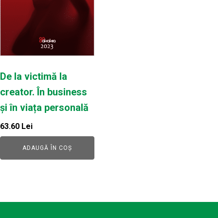
De la victimă la
creator. În business
și în viața personală
63.60
Lei
ADAUGĂ ÎN COȘ