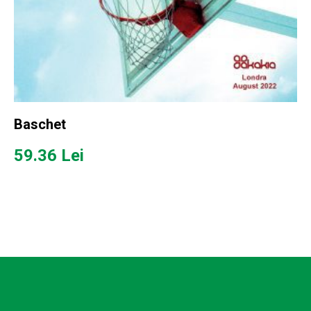
Baschet
59.36
Lei