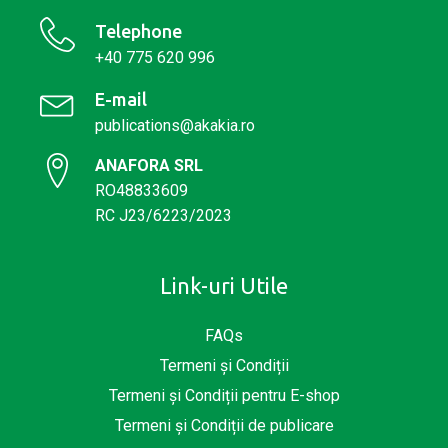
Telephone
+40 775 620 996
E-mail
publications@akakia.ro
ANAFORA SRL
RO48833609
RC J23/6223/2023
Link-uri Utile
FAQs
Termeni și Condiții
Termeni și Condiții pentru E-shop
Termeni și Condiții de publicare