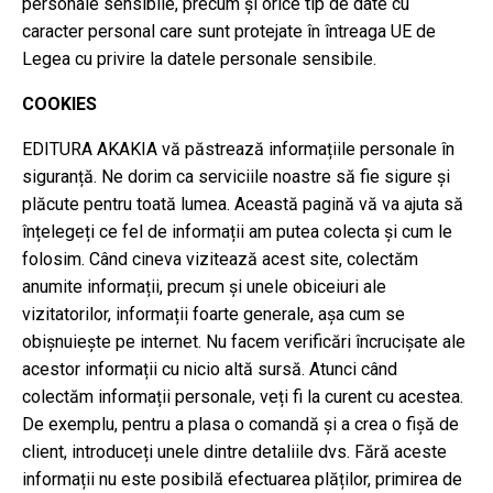
personale sensibile, precum și orice tip de date cu
caracter personal care sunt protejate în întreaga UE de
Legea cu privire la datele personale sensibile.
COOKIES
EDITURA AKAKIA vă păstrează informațiile personale în
siguranță. Ne dorim ca serviciile noastre să fie sigure și
plăcute pentru toată lumea. Această pagină vă va ajuta să
înțelegeți ce fel de informații am putea colecta și cum le
folosim. Când cineva vizitează acest site, colectăm
anumite informații, precum și unele obiceiuri ale
vizitatorilor, informații foarte generale, așa cum se
obișnuiește pe internet. Nu facem verificări încrucișate ale
acestor informații cu nicio altă sursă. Atunci când
colectăm informații personale, veți fi la curent cu acestea.
De exemplu, pentru a plasa o comandă și a crea o fișă de
client, introduceți unele dintre detaliile dvs. Fără aceste
informații nu este posibilă efectuarea plăților, primirea de