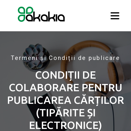
Termeni și Condiții de publicare
CONDIȚII DE
COLABORARE PENTRU
PUBLICAREA CĂRȚILOR
(TIPĂRITE ȘI
ELECTRONICE)