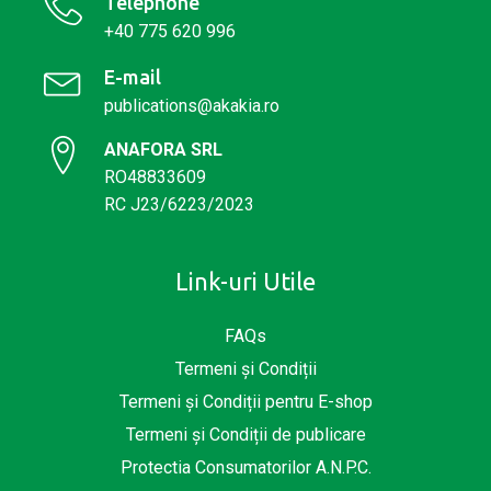
Telephone
+40 775 620 996
E-mail
publications@akakia.ro
ANAFORA SRL
RO48833609
RC J23/6223/2023
Link-uri Utile
FAQs
Termeni și Condiții
Termeni și Condiții pentru E-shop
Termeni și Condiții de publicare
Protectia Consumatorilor A.N.P.C.