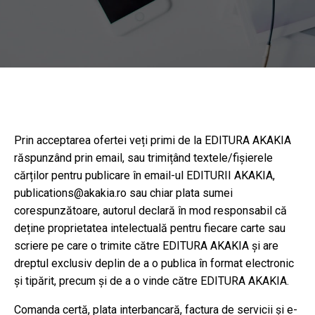
Prin acceptarea ofertei veți primi de la EDITURA AKAKIA
răspunzând prin email, sau trimițând textele/fișierele
cărților pentru publicare în email-ul EDITURII AKAKIA,
publications@akakia.ro sau chiar plata sumei
corespunzătoare, autorul declară în mod responsabil că
deține proprietatea intelectuală pentru fiecare carte sau
scriere pe care o trimite către EDITURA AKAKIA și are
dreptul exclusiv deplin de a o publica în format electronic
și tipărit, precum și de a o vinde către EDITURA AKAKIA.
Comanda certă, plata interbancară, factura de servicii și e-