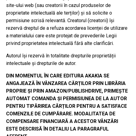
site-ului web (sau creatorii în cazul produselor de
proprietate intelectuală ale terților) și să solicite o
permisiune scrisă relevantă. Creatorul (creatorii) își
rezervă dreptul de a refuza acordarea licenței de utilizare
a materialului care este protejat de prevederile Legii
privind proprietatea intelectuală fără alte clarificări.
Autorul își rezervă în totalitate drepturile proprietății
intelectuale și drepturile de autor.
DIN MOMENTUL ÎN CARE EDITURA AKAKIA SE
ANGAJEAZĂ ÎN VÂNZAREA CĂRȚILOR PRIN LIBRĂRIA
PROPRIE ȘI PRIN AMAZON/PUBLISHDRIVE, PRIMEȘTE
AUTOMAT COMANDA ȘI PERMISIUNEA DE LA AUTOR
PENTRU TIPĂRIREA CĂRȚILOR PENTRU A SATISFACE
COMENZILE DE CUMPĂRARE. MODALITATEA DE
COMPENSARE FINANCIARĂ A ACESTOR VÂNZĂRI
ESTE DESCRISĂ ÎN DETALIU LA PARAGRAFUL