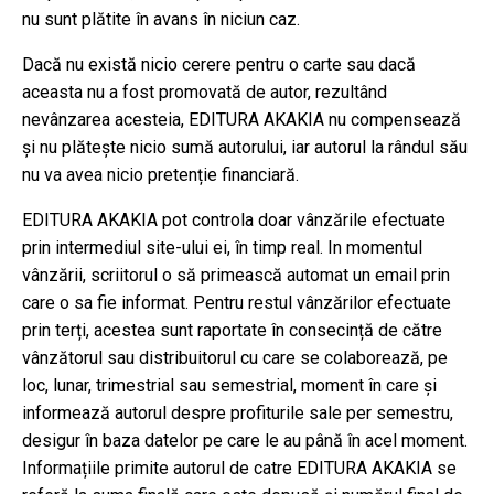
nu sunt plătite în avans în niciun caz.
Dacă nu există nicio cerere pentru o carte sau dacă
aceasta nu a fost promovată de autor, rezultând
nevânzarea acesteia, EDITURA AKAKIA nu compensează
și nu plătește nicio sumă autorului, iar autorul la rândul său
nu va avea nicio pretenție financiară.
EDITURA AKAKIA pot controla doar vânzările efectuate
prin intermediul site-ului ei, în timp real. In momentul
vânzării, scriitorul o să primească automat un email prin
care o sa fie informat. Pentru restul vânzărilor efectuate
prin terți, acestea sunt raportate în consecință de către
vânzătorul sau distribuitorul cu care se colaborează, pe
loc, lunar, trimestrial sau semestrial, moment în care și
informează autorul despre profiturile sale per semestru,
desigur în baza datelor pe care le au până în acel moment.
Informațiile primite autorul de catre EDITURA AKAKIA se