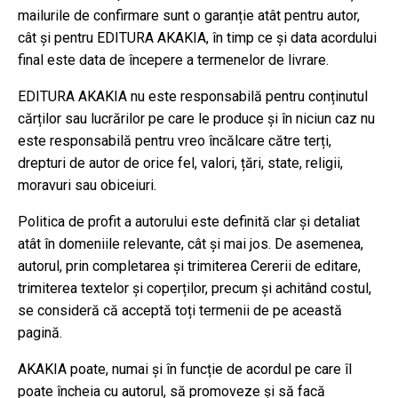
mailurile de confirmare sunt o garanție atât pentru autor,
cât și pentru EDITURA AKAKIA, în timp ce și data acordului
final este data de începere a termenelor de livrare.
EDITURA AKAKIA nu este responsabilă pentru conținutul
cărților sau lucrărilor pe care le produce și în niciun caz nu
este responsabilă pentru vreo încălcare către terți,
drepturi de autor de orice fel, valori, țări, state, religii,
moravuri sau obiceiuri.
Politica de profit a autorului este definită clar și detaliat
atât în domeniile relevante, cât și mai jos. De asemenea,
autorul, prin completarea și trimiterea Cererii de editare,
trimiterea textelor și coperților, precum și achitând costul,
se consideră că acceptă toți termenii de pe această
pagină.
AKAKIA poate, numai și în funcție de acordul pe care îl
poate încheia cu autorul, să promoveze și să facă