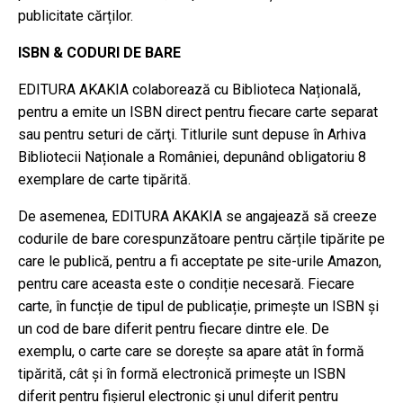
publicitate cărților.
ISBN
&
CODURI DE BARE
EDITURA ΑΚΑΚΙΑ colaborează cu Biblioteca Națională,
pentru a emite un ISBN direct pentru fiecare carte separat
sau pentru seturi de cărţi. Titlurile sunt depuse în Arhiva
Bibliotecii Naționale a României, depunând obligatoriu 8
exemplare de carte tipărită.
De asemenea, EDITURA AKAKIA se angajează să creeze
codurile de bare corespunzătoare pentru cărțile tipărite pe
care le publică, pentru a fi acceptate pe site-urile Amazon,
pentru care aceasta este o condiție necesară. Fiecare
carte, în funcție de tipul de publicație, primește un ISBN și
un cod de bare diferit pentru fiecare dintre ele. De
exemplu, o carte care se dorește sa apare atât în formă
tipărită, cât și în formă electronică primește un ISBN
diferit pentru fișierul electronic și unul diferit pentru