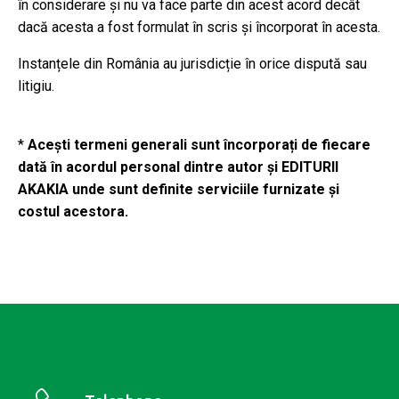
în considerare și nu va face parte din acest acord decât
dacă acesta a fost formulat în scris și încorporat în acesta.
Instanțele din România au jurisdicție în orice dispută sau
litigiu.
*
Acești termeni generali sunt încorporați de fiecare
dată în acordul personal dintre autor și EDITURII
AKAKIA unde sunt definite serviciile furnizate și
costul acestora.