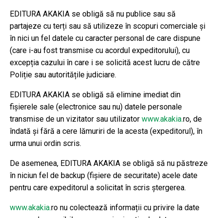
EDITURA AKAKIA se obligă să nu publice sau să
partajeze cu terți sau să utilizeze în scopuri comerciale și
în nici un fel datele cu caracter personal de care dispune
(care i-au fost transmise cu acordul expeditorului), cu
excepția cazului în care i se solicită acest lucru de către
Poliție sau autoritățile judiciare.
EDITURA AKAKIA se obligă să elimine imediat din
fișierele sale (electronice sau nu) datele personale
transmise de un vizitator sau utilizator
www.akakia.
ro, de
îndată și fără a cere lămuriri de la acesta (expeditorul), în
urma unui ordin scris.
De asemenea, EDITURA AKAKIA se obligă să nu păstreze
în niciun fel de backup (fișiere de securitate) acele date
pentru care expeditorul a solicitat în scris ștergerea.
www.akakia.
ro nu colectează informații cu privire la date