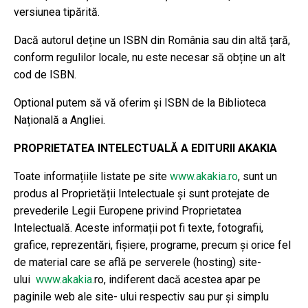
versiunea tipărită.
Dacă autorul deține un ISBN din România sau din altă țară,
conform regulilor locale, nu este necesar să obține un alt
cod de ISBN.
Optional putem să vă oferim și ISBN de la Biblioteca
Națională a Angliei.
PROPRIETATEA INTELECTUALĂ A EDITURII AKAKIA
Toate informațiile listate pe site
www.akakia.ro
, sunt un
produs al Proprietății Intelectuale și sunt protejate de
prevederile Legii Europene privind Proprietatea
Intelectuală. Aceste informații pot fi texte, fotografii,
grafice, reprezentări, fișiere, programe, precum și orice fel
de material care se află pe serverele (hosting) site-
ului
www.akakia.
ro, indiferent dacă acestea apar pe
paginile web ale site- ului respectiv sau pur și simplu