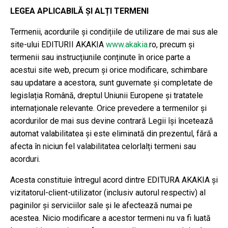
LEGEA APLICABILĂ ȘI ALȚI TERMENI
Termenii, acordurile și condițiile de utilizare de mai sus ale
site-ului EDITURII AKAKIA
www.akakia.
ro, precum și
termenii sau instrucțiunile conținute în orice parte a
acestui site web, precum și orice modificare, schimbare
sau updatare a acestora, sunt guvernate și completate de
legislația Română, dreptul Uniunii Europene și tratatele
internaționale relevante. Orice prevedere a termenilor și
acordurilor de mai sus devine contrară Legii își încetează
automat valabilitatea și este eliminată din prezentul, fără a
afecta în niciun fel valabilitatea celorlalți termeni sau
acorduri.
Acesta constituie întregul acord dintre EDITURA AKAKIA și
vizitatorul-client-utilizator (inclusiv autorul respectiv) al
paginilor și serviciilor sale și le afectează numai pe
acestea. Nicio modificare a acestor termeni nu va fi luată