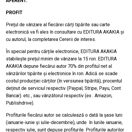
AFERENT.
PROFIT
Prețul de vânzare al fiecărei cărți tipărite sau carte
electronică va fi ales în consultare cu EDITURA AKAKIA și
cu autorul, la completarea Cererii de interes.
În special pentru cărțile electronice, EDITURA AKAKIA
stabilește prețul minim de vânzare la 15 ron. EDITURA
AKAKIA depune fiecărui autor 70% din profitul net al
vânzărilor tipărite și electronice în ron. Adică se scade
costul producției cărților (în versiunea tipărită), procentul
deținut de serviciul respectiv (Paypal, Stripe, Payu, Cont
Bancar). etc , sau vânzătorul respectiv (ex . Amazon,
Publishdrive).
Profiturile fiecărui autor se calculează o dată la șase luni
(ianuarie-iunie și iulie-decembrie), unde în lunile ianuarie,
respectiv iulie, sunt depuse profiturile. Profiturile autorilor