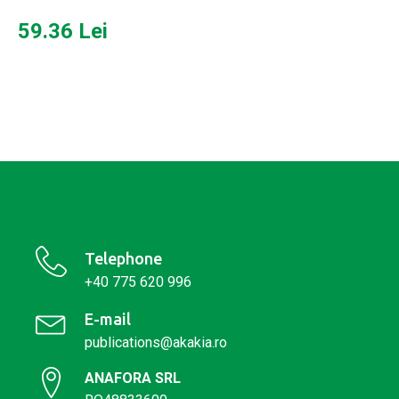
59.36
Lei
Telephone
+40 775 620 996
E-mail
publications@akakia.ro
ANAFORA SRL