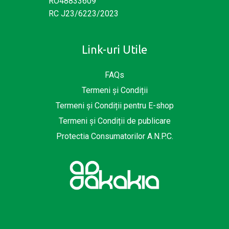
RO48833609
RC J23/6223/2023
Link-uri Utile
FAQs
Termeni și Condiții
Termeni și Condiții pentru E-shop
Termeni și Condiții de publicare
Protectia Consumatorilor A.N.P.C.