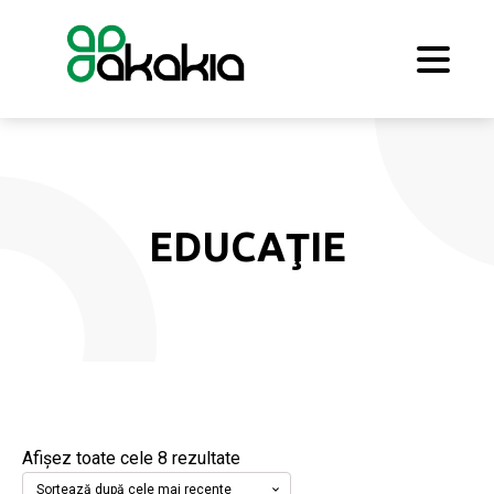
EDUCAŢIE
Sortat
Afișez toate cele 8 rezultate
după