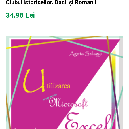
Clubul Istoriceilor. Dacii și Romanii
34.98
Lei