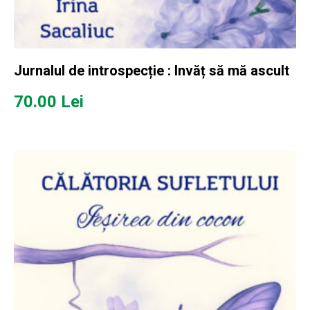
Jurnalul de introspecție : Invăț să mă ascult
70.00
Lei