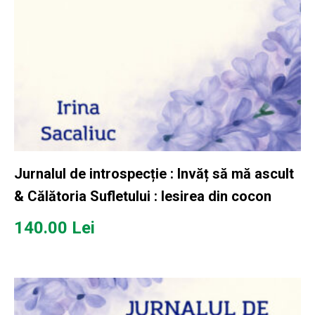
Jurnalul de introspecție : Invăț să mă ascult
& Călătoria Sufletului : Iesirea din cocon
140.00
Lei