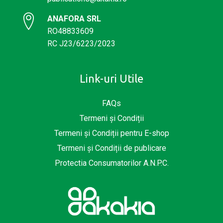
ANAFORA SRL
RO48833609
RC J23/6223/2023
Link-uri Utile
FAQs
Termeni și Condiții
Termeni și Condiții pentru E-shop
Termeni și Condiții de publicare
Protectia Consumatorilor A.N.P.C.