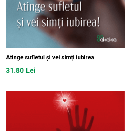
Atinge sufletul și vei simți iubirea
31.80
Lei