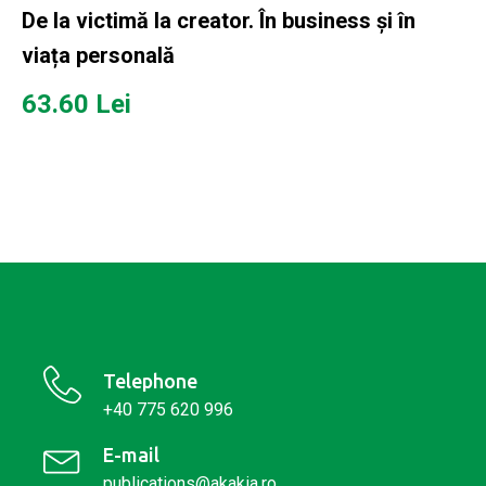
De la victimă la creator. În business și în
viața personală
63.60
Lei
Telephone
+40 775 620 996
E-mail
publications@akakia.ro