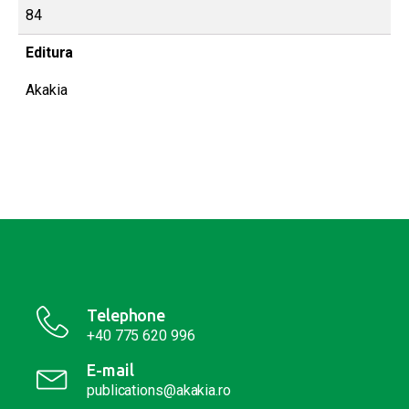
84
Editura
Akakia
Telephone
+40 775 620 996
E-mail
publications@akakia.ro