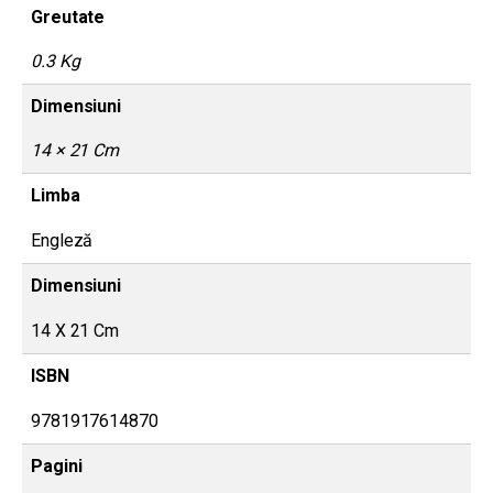
Greutate
0.3 Kg
Dimensiuni
14 × 21 Cm
Limba
Engleză
Dimensiuni
14 X 21 Cm
ISBN
9781917614870
Pagini