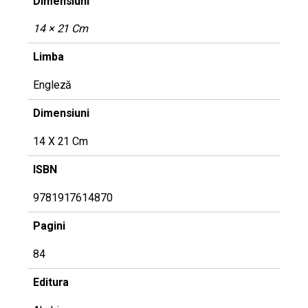
Dimensiuni
14 × 21 Cm
Limba
Engleză
Dimensiuni
14 X 21 Cm
ISBN
9781917614870
Pagini
84
Editura