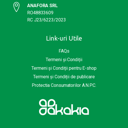
ANAFORA SRL
RO48833609
RC J23/6223/2023
Link-uri Utile
FAQs
Termeni și Condiții
Termeni și Condiții pentru E-shop
Termeni și Condiții de publicare
Protectia Consumatorilor A.N.P.C.