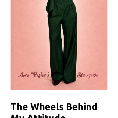
The Wheels Behind
My Attitude