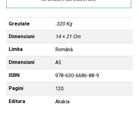
Greutate
.320 Kg
Dimensiuni
14 × 21 Cm
Limba
Română
Dimensiuni
A5
ISBN
978-630-6686-88-9
Pagini
120
Editura
Akakia