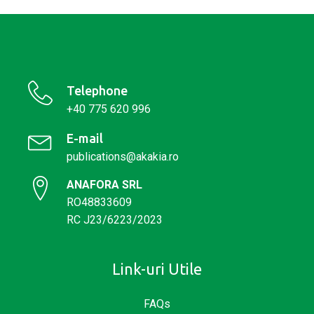
Telephone
+40 775 620 996
E-mail
publications@akakia.ro
ANAFORA SRL
RO48833609
RC J23/6223/2023
Link-uri Utile
FAQs