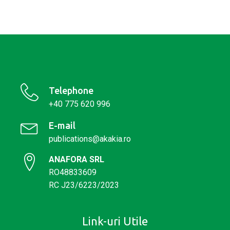
Telephone
+40 775 620 996
E-mail
publications@akakia.ro
ANAFORA SRL
RO48833609
RC J23/6223/2023
Link-uri Utile