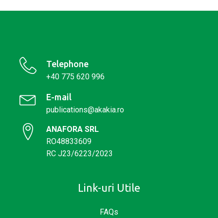
Telephone
+40 775 620 996
E-mail
publications@akakia.ro
ANAFORA SRL
RO48833609
RC J23/6223/2023
Link-uri Utile
FAQs