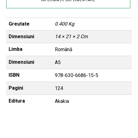
INFORMAȚII SUPLIMENTARE
Greutate
0.400 Kg
Dimensiuni
14 × 21 × 2 Cm
Limba
Română
Dimensiuni
A5
ISBN
978-630-6686-15-5
Pagini
124
Editura
Akakia