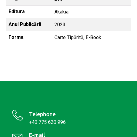
Editura
Akakia
Anul Publicării
2023
Forma
Carte Tipărită, E-Book
Telephone
+40 775 620 996
E-mail