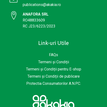
publications@akakia.ro
ANAFORA SRL
RO48833609
RC J23/6223/2023
Link-uri Utile
FAQs
Termeni și Condiții
Termeni și Condiții pentru E-shop
Termeni și Condiții de publicare
Protectia Consumatorilor A.N.P.C.