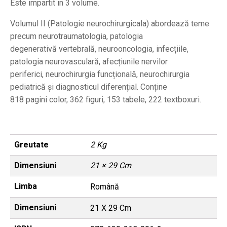
Este impartit in 3 volume.
Volumul II (Patologie neurochirurgicala) abordează teme
precum neurotraumatologia, patologia
degenerativă vertebrală, neurooncologia, infecțiile,
patologia neurovasculară, afecțiunile nervilor
periferici, neurochirurgia funcțională, neurochirurgia
pediatrică și diagnosticul diferențial. Conține
818 pagini color, 362 figuri, 153 tabele, 222 textboxuri.
Greutate
2 Kg
Dimensiuni
21 × 29 Cm
Limba
Română
Dimensiuni
21 X 29 Cm