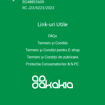
RO48833609
RC J23/6223/2023
Link-uri Utile
FAQs
Termeni și Condiții
Termeni și Condiții pentru E-shop
Termeni și Condiții de publicare
Protectia Consumatorilor A.N.P.C.