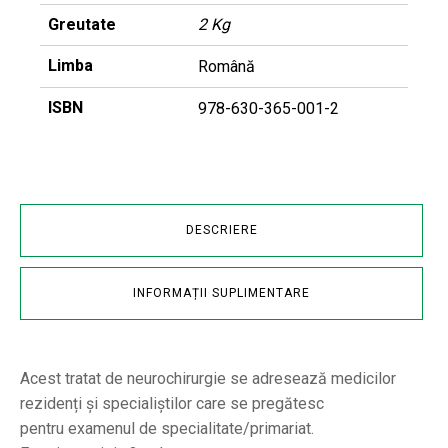
Greutate
2 Kg
Limba
Română
ISBN
978-630-365-001-2
DESCRIERE
INFORMAȚII SUPLIMENTARE
Acest tratat de neurochirurgie se adresează medicilor
rezidenți și specialiștilor care se pregătesc
pentru examenul de specialitate/primariat.