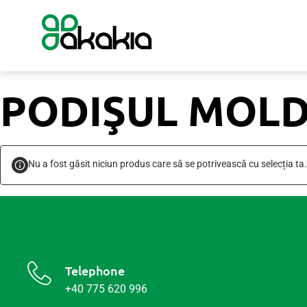
PODIŞUL MOLD
Nu a fost găsit niciun produs care să se potrivească cu selecția ta.
Telephone
+40 775 620 996