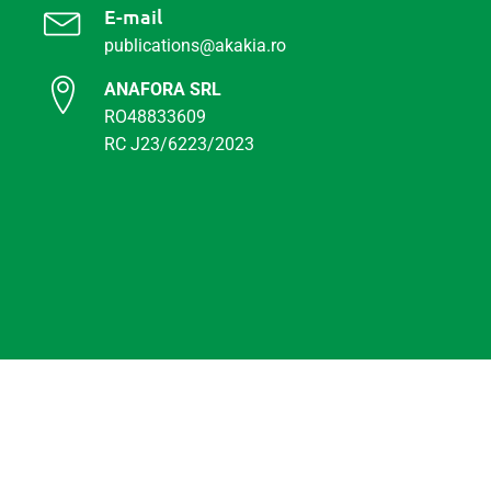
E-mail
publications@akakia.ro
ANAFORA SRL
RO48833609
RC J23/6223/2023