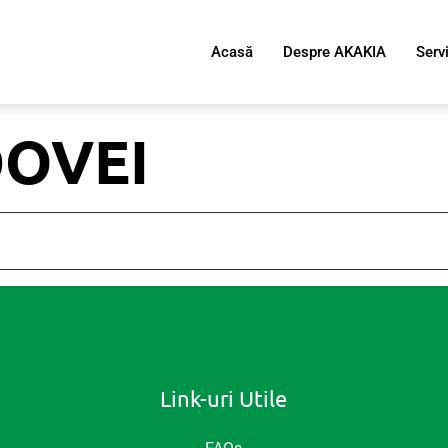
Acasă
Despre AKAKIA
Servi
OVEI
Link-uri Utile