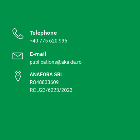
Telephone
+40 775 620 996
E-mail
publications@akakia.ro
ANAFORA SRL
RO48833609
RC J23/6223/2023