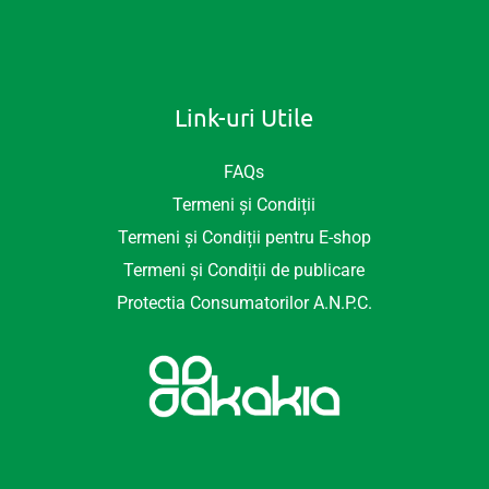
Link-uri Utile
FAQs
Termeni și Condiții
Termeni și Condiții pentru E-shop
Termeni și Condiții de publicare
Protectia Consumatorilor A.N.P.C.