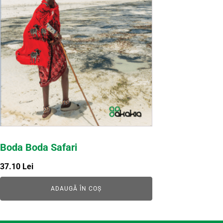
Boda Boda Safari
37.10
Lei
ADAUGĂ ÎN COȘ