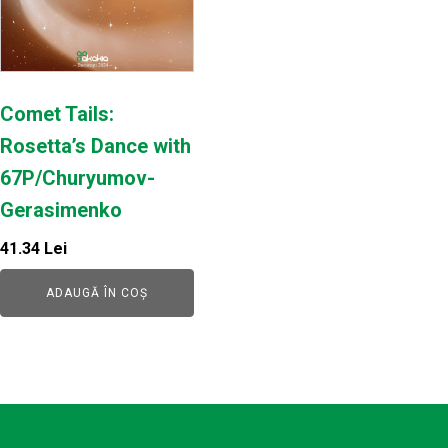
Comet Tails:
Rosetta’s Dance with
67P/Churyumov-
Gerasimenko
41.34
Lei
ADAUGĂ ÎN COȘ