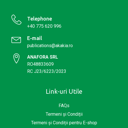
Telephone
+40 775 620 996
E-mail
publications@akakia.ro
ANAFORA SRL
RO48833609
RC J23/6223/2023
Link-uri Utile
FAQs
Termeni și Condiții
Termeni și Condiții pentru E-shop