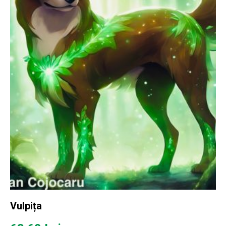
Vulpița