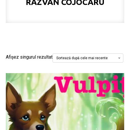
RĂZVAN COJOCARU
Afișez singurul rezultat