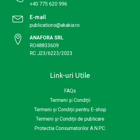
+40 775 620 996
E-mail
publications@akakia.ro
ANAFORA SRL
RO48833609
RC J23/6223/2023
Link-uri Utile
FAQs
Termeni și Condiții
Termeni și Condiții pentru E-shop
Termeni și Condiții de publicare
Protectia Consumatorilor A.N.P.C.