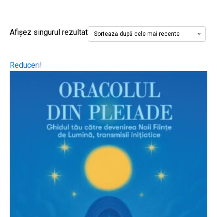
Afișez singurul rezultat
Reduceri!