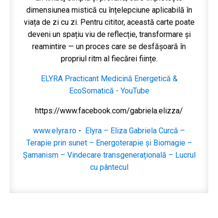
dimensiunea mistică cu înțelepciune aplicabilă în
viața de zi cu zi. Pentru cititor, această carte poate
deveni un spațiu viu de reflecție, transformare și
reamintire — un proces care se desfășoară în
propriul ritm al fiecărei ființe.
ELYRA Practicant Medicină Energetică &
EcoSomatică - YouTube
https://www.facebook.com/gabriela.elizza/
www.elyra.ro
-
Elyra – Eliza Gabriela Curcă –
Terapie prin sunet – Energoterapie și Biomagie –
Șamanism – Vindecare transgenerațională – Lucrul
cu pântecul