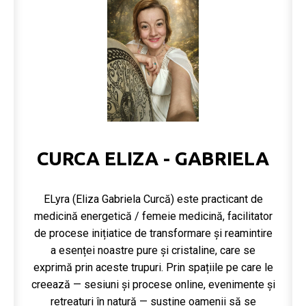
CURCA ELIZA - GABRIELA
ELyra (Eliza Gabriela Curcă) este practicant de
medicină energetică / femeie medicină, facilitator
de procese inițiatice de transformare și reamintire
a esenței noastre pure și cristaline, care se
exprimă prin aceste trupuri. Prin spațiile pe care le
creează — sesiuni și procese online, evenimente și
retreaturi în natură — susține oamenii să se