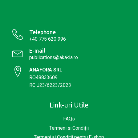
Telephone
+40 775 620 996
E-mail
publications@akakia.ro
ANAFORA SRL
RO48833609
RC J23/6223/2023
Link-uri Utile
FAQs
Termeni și Condiții
Termeni și Condiții pentru E-shop