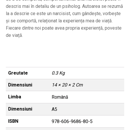
descris mai în detaliu de un psiholog. Autoarea se rezumă
la a descrie ce este un narcisist, cum gândește, vorbește
și se comportă, relaționat la experiența mea de viață.
Fiecare dintre noi poate avea propria experiență, poveste
de viață.
Greutate
0.3 Kg
Dimensiuni
14 × 20 × 2 Cm
Limba
Română
Dimensiuni
A5
ISBN
978-606-9686-80-5