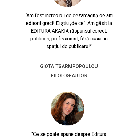
“Am fost incredibil de dezamagită de alti
editorii greci! Ei știu „de ce”. Am găsit la
EDITURA AKAKIA răspunsul corect,
politicos, profesionist, fără cusur, în
spațiul de publicare!”
GIOTA TSARMPOPOULOU
FILOLOG-AUTOR
“Ce se poate spune despre Editura