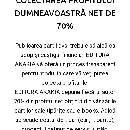
COLECTAREA PROFITULUI
DUMNEAVOASTRĂ NET DE
70%
Publicarea cărții dvs. trebuie să aibă ca
scop și câștigul financiar. EDITURA
AKAKIA vă oferă un proces transparent
pentru modul în care vă veți putea
colecta profiturile.
EDITURA AKAKIA depune fiecărui autor
70% din profitul net obținut din vânzările
cărților sale tipărite sau e-books. Adică
se scade costul de tipar (carți tiparite),
procentul deținut de serviciul plăți