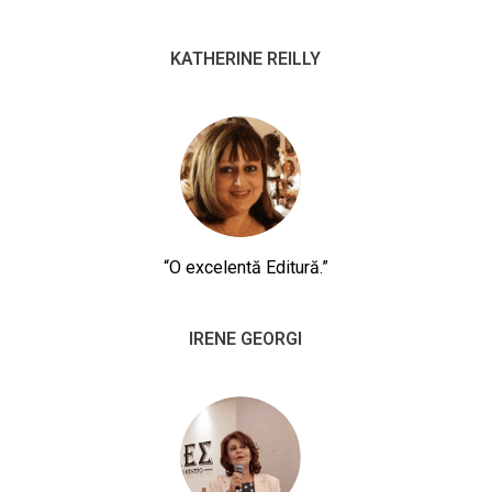
KATHERINE REILLY
“O excelentă Editură.”
IRENE GEORGI