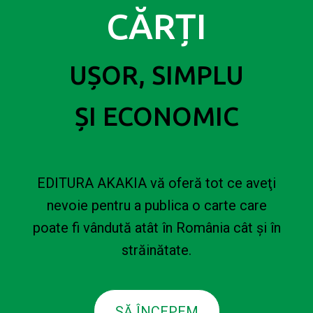
CĂRȚI
UȘOR, SIMPLU
ȘI ECONOMIC
EDITURA AKAKIA vă oferă tot ce aveţi
nevoie pentru a publica o carte care
poate fi vândută atât în România cât și în
străinătate.
SĂ ÎNCEPEM