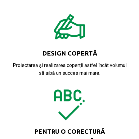
DESIGN COPERTĂ
Proiectarea și realizarea coperții astfel încât volumul
să aibă un succes mai mare.
PENTRU O CORECTURĂ