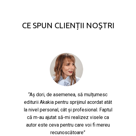
CE SPUN CLIENȚII NOȘTRI
“Aș dori, de asemenea, să mulțumesc
editurii Akakia pentru sprijinul acordat atât
la nivel personal, cât și profesional. Faptul
că m-au ajutat să-mi realizez visele ca
autor este ceva pentru care voi fi mereu
recunoscătoare”