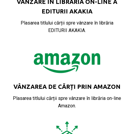
VÂNZARE ÎN LIBRĂRIA ON-LINE A
EDITURII AKAKIA
Plasarea titlului cărții spre vânzare în librăria
EDITURII AKAKIA.
VÂNZAREA DE CĂRȚI PRIN AMAZON
Plasarea titlului cărții spre vânzare în librăria on-line
Amazon.