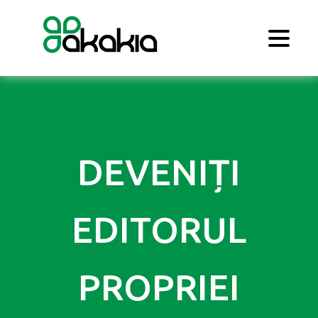
DEVENIȚI
EDITORUL
PROPRIEI