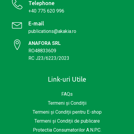
Telephone
+40 775 620 996
E-mail
publications@akakia.ro
ANAFORA SRL
RO48833609
RC J23/6223/2023
Link-uri Utile
FAQs
Termeni și Condiții
Termeni și Condiții pentru E-shop
Termeni și Condiții de publicare
Protectia Consumatorilor A.N.P.C.