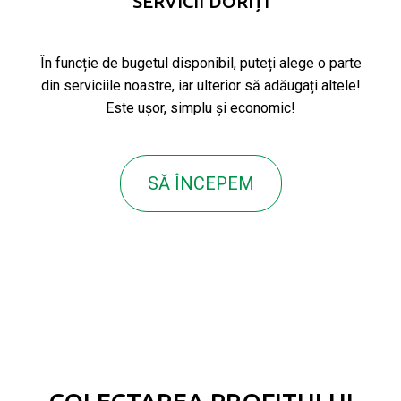
SERVICII DORIȚI
În funcție de bugetul disponibil, puteți alege o parte
din serviciile noastre, iar ulterior să adăugați altele!
Este ușor, simplu și economic!
SĂ ÎNCEPEM