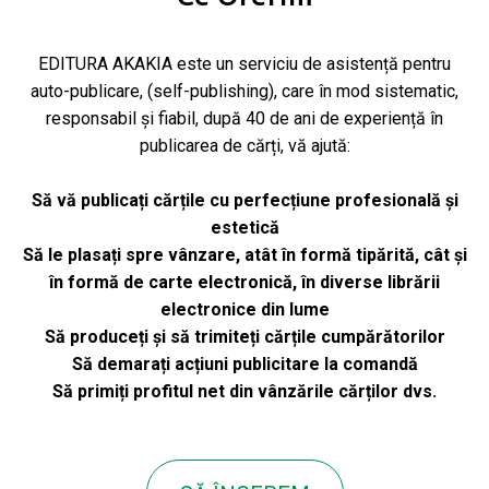
EDITURA AKAKIA este un serviciu de asistență pentru
auto-publicare, (self-publishing), care în mod sistematic,
responsabil și fiabil, după 40 de ani de experiență în
publicarea de cărți, vă ajută:
Să vă publicați cărțile cu perfecțiune profesională și
estetică
Să le plasați spre vânzare, atât în formă tipărită, cât și
în formă de carte electronică, în diverse librării
electronice din lume
Să produceți și să trimiteți cărțile cumpărătorilor
Să demarați acțiuni publicitare la comandă
Să primiți profitul net din vânzările cărților dvs.